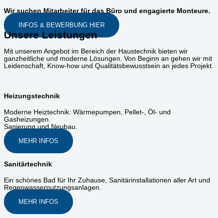
Wir suchen Mitarbeiter für das Büro und engagierte Monteure.
INFOS & BEWERBUNG HIER
Unsere Leistungen
Mit unserem Angebot im Bereich der Haustechnik bieten wir
ganzheitliche und moderne Lösungen. Von Beginn an gehen wir mit
Leidenschaft, Know-how und Qualitätsbewusstsein an jedes Projekt.
Heizungstechnik
Moderne Heiztechnik: Wärmepumpen, Pellet-, Öl- und
Gasheizungen.
Sanierung und Neubau.
MEHR INFOS
Sanitärtechnik
Ein schönes Bad für Ihr Zuhause, Sanitärinstallationen aller Art und
Regenwassernutzungsanlagen.
MEHR INFOS