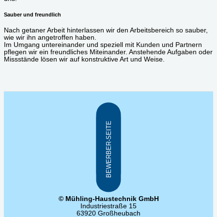
Sauber und freundlich
Nach getaner Arbeit hinterlassen wir den Arbeitsbereich so sauber,
wie wir ihn angetroffen haben.
Im Umgang untereinander und speziell mit Kunden und Partnern
pflegen wir ein freundliches Miteinander. Anstehende Aufgaben oder
Missstände lösen wir auf konstruktive Art und Weise.
HIER BEWERBEN
BEWERBER-SEITE
© Mühling-Haustechnik GmbH
Industriestraße 15
63920 Großheubach