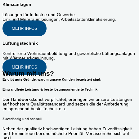
Klimaanlagen
Lösungen für Industrie und Gewerbe.
Ein- und Mehrraumlösungen, Arbeitsstättenklimatisierung.
MEHR INFOS
Lüftungstechnik
Kontrollierte Wohnraumbelüftung und gewerbliche Lüftungsanlagen
mit Wärmerückgewinnung.
MEHR INFOS
Warum mit uns?
Es gibt gute Gründe, warum unsere Kunden begeistert sind:
Einwandfreie Leistung & beste lösungsorientierte Technik
Der Handwerkskunst verpflichtet, erbringen wir unsere Leistungen
auf höchstem Qualitätsstandard und setzen die der Anforderung
entsprechend beste Technik ein.
Zuverlässig und schnell
Neben der qualitativ hochwertigen Leistung haben Zuverlässigkeit
und Termintreue bei uns höchste Priorität. Verlassen Sie sich auf
uns!