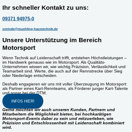
Ihr schneller Kontakt zu uns:
09371 94975-0
zentrale@muehling-haustechnik.de
Unsere Unterstützung im Bereich
Motorsport
Wenn Technik auf Leidenschaft trifft, entstehen Höchstleistungen –
im Handwerk genauso wie im Motorsport. Als Qualitäts-
Unternehmen wissen wir, wie wichtig Präzision, Verlässlichkeit und
Teamarbeit sind. Werte, die auch auf der Rennstrecke über Sieg
oder Niederlage entscheiden.
Deshalb engagieren wir uns mit voller Überzeugung im Motorsport:
als Partner eines Kart-Rennteams, als Förderer junger Kart-Talente
und sogar bei der DTM.
INFOS HIER!
Gerne möchten wir auch unseren Kunden, Partnern und
Mitarbeitern die Möglichkeit bieten, bei hochkarätigen
Motorsport-Events dabei zu sein und mitzuerleben, wie
Präzision und Entschlossenheit mit Leidenschaft kombiniert
wird.